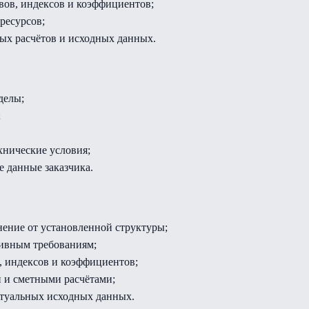
вов, индексов и коэффициентов;
ресурсов;
ых расчётов и исходных данных.
делы;
;
хнические условия;
е данные заказчика.
ение от установленной структуры;
ивным требованиям;
 индексов и коэффициентов;
 и сметными расчётами;
туальных исходных данных.