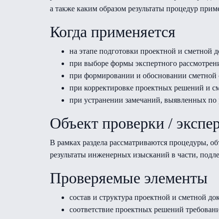
а также каким образом результаты процедур пр
Когда применяется
на этапе подготовки проектной и сметной д
при выборе формы экспертного рассмотрени
при формировании и обосновании сметной
при корректировке проектных решений и см
при устранении замечаний, выявленных по 
Объект проверки / экспе
В рамках раздела рассматриваются процедуры, об
результаты инженерных изысканий в части, подл
Проверяемые элементы
состав и структура проектной и сметной до
соответствие проектных решений требовани