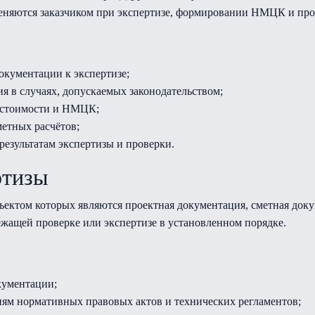
именяются заказчиком при экспертизе, формировании НМЦК и пр
окументации к экспертизе;
я в случаях, допускаемых законодательством;
 стоимости и НМЦК;
етных расчётов;
результатам экспертизы и проверки.
ртизы
ъектом которых являются проектная документация, сметная док
ежащей проверке или экспертизе в установленном порядке.
кументации;
ям нормативных правовых актов и технических регламентов;