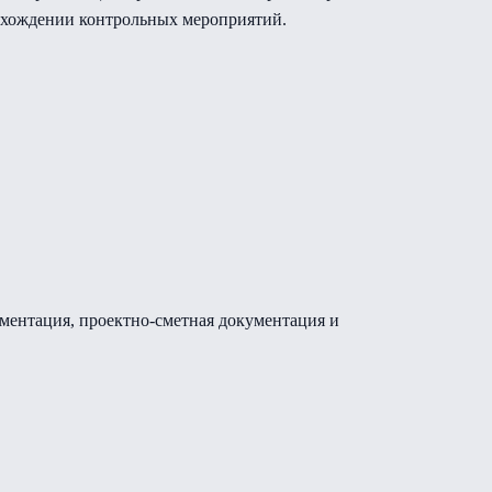
охождении контрольных мероприятий.
ументация, проектно-сметная документация и