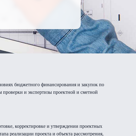
ловиях бюджетного финансирования и закупок по
м проверки и экспертизы проектной и сметной
отовке, корректировке и утверждении проектных
апа реализации проекта и объекта рассмотрения,