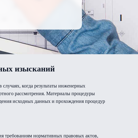
рных изысканий
в случаях, когда результаты инженерных
ертного рассмотрения. Материалы процедуры
рждения исходных данных и прохождения процедур
вия требованиям нормативных правовых актов,