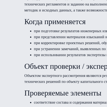
технических регламентов и заданию на выполнени
методик и исходных данных, а также возможност
Когда применяется
при подготовке результатов инженерных из
при представлении материалов изысканий на
при корректировке проектных решений, об
при устранении замечаний, выявленных по 
при использовании результатов экспертизы
Объект проверки / экспе
Объектом экспертного рассмотрения являются р
технических решений по объекту капитального ст
Проверяемые элементы
соответствие состава и содержания матер