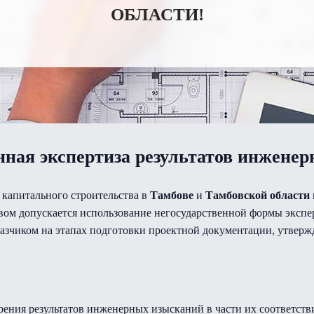
ОБЛАСТИ!
нная экспертиза результатов инжене
 капитального строительства в
Тамбове
и
Тамбовской области
твом допускается использование негосударственной формы эксп
аказчиком на этапах подготовки проектной документации, утве
рения результатов инженерных изысканий в части их соответст