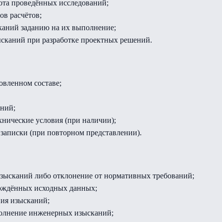
ота проведённых исследований;
ов расчётов;
каний заданию на их выполнение;
ысканий при разработке проектных решений.
овленном составе;
ний;
хнические условия (при наличии);
записки (при повторном представлении).
зысканий либо отклонение от нормативных требований;
рждённых исходных данных;
ия изысканий;
полнение инженерных изысканий;