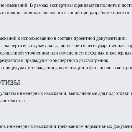
е изысканий. В рамках экспертизы оценивается полнота и дост
ь использования материалов изысканий при разработке проектн
ысканий к использованию в составе проектной документации;
 экспертизу в случаях, когда допускается негосударственная фо
условленной уточнением или изменением исходных инженерных
результатам предыдущего экспертного рассмотрения;
 в процедурах утверждения документации и финансового контрол
ртизы
езультаты инженерных изысканий, выполненные для подготовки 
роительства.
иалов инженерных изысканий требованиям нормативных документ