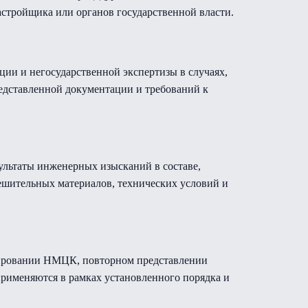
астройщика или органов государственной власти.
ии и негосударственной экспертизы в случаях,
редставленной документации и требований к
ультаты инженерных изысканий в составе,
ешительных материалов, технических условий и
мировании НМЦК, повторном представлении
рименяются в рамках установленного порядка и