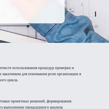
нтексте использования процедур проверки и
м заказчиком для понимания роли организации в
вого цикла.
готовки проектных решений, формирования
рез выполнение процедурного анализа