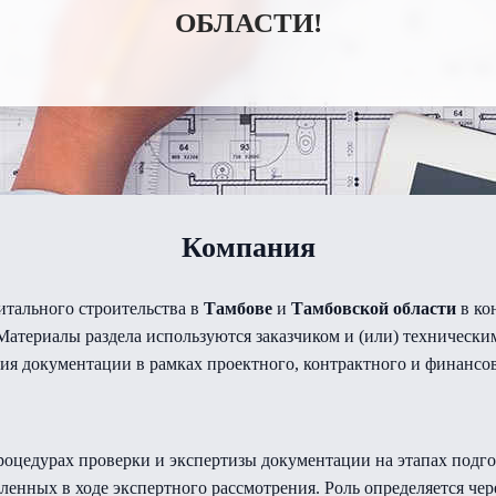
ОБЛАСТИ!
Компания
итального строительства в
Тамбове
и
Тамбовской области
в ко
атериалы раздела используются заказчиком и (или) технически
ия документации в рамках проектного, контрактного и финансо
 процедурах проверки и экспертизы документации на этапах под
ленных в ходе экспертного рассмотрения. Роль определяется че