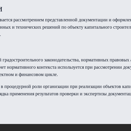
и
ивается рассмотрением представленной документации и оформле
ных и технических решений по объекту капитального строитель
.
й градостроительного законодательства, нормативных правовых 
Учет нормативного контекста используется при рассмотрении док
ектном и финансовом цикле.
 в процедурной роли организации при реализации объектов капи
рядка применения результатов проверки и экспертизы документа