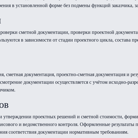
ения в установленной форме без подмены функций заказчика, з
ы
роверки сметной документации, проверки проектной документац
ьзуются в зависимости от стадии проектного цикла, состава п
я, сметная документация, проектно-сметная документация и рез
мотрение документации осуществляется с учётом исходно-разр
зчиком.
ов
при утверждении проектных решений и сметной стоимости, фор
нсового и ведомственного контроля. Оформленные результаты п
ения соответствия документации нормативным требованиям.