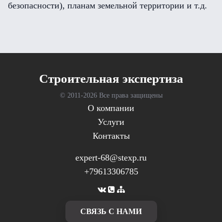
безопасности), планам земельной территории и т.д.
Cтроительная экспертиза
© 2011-
2026 Все права защищены
О компании
Услуги
Контакты
expert-68@stexp.ru
+79613306785
CВЯЗЬ С НАМИ